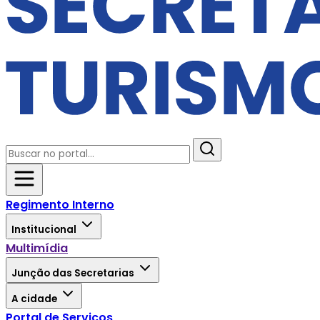
Regimento Interno
Institucional
Multimídia
Junção das Secretarias
A cidade
Portal de Serviços