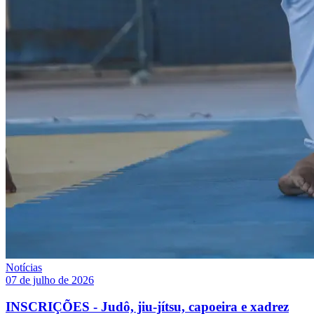
Notícias
07 de julho de 2026
INSCRIÇÕES - Judô, jiu-jítsu, capoeira e xadrez