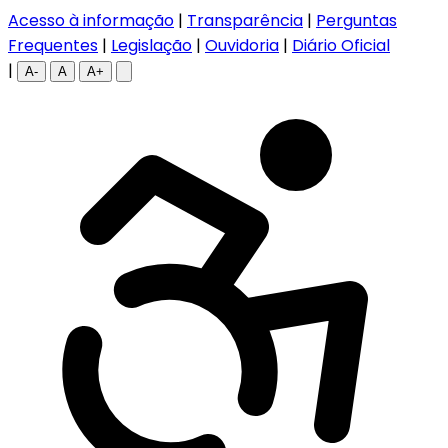
Acesso à informação
|
Transparência
|
Perguntas
Frequentes
|
Legislação
|
Ouvidoria
|
Diário Oficial
|
A-
A
A+