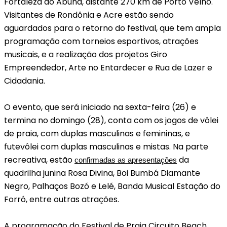
Fortaleza do Abunã, distante 270 km de Porto Velho.
Visitantes de Rondônia e Acre estão sendo
aguardados para o retorno do festival, que tem ampla
programação com torneios esportivos, atrações
musicais, e a realização dos projetos Giro
Empreendedor, Arte no Entardecer e Rua de Lazer e
Cidadania.
O evento, que será iniciado na sexta-feira (26) e
termina no domingo (28), conta com os jogos de vôlei
de praia, com duplas masculinas e femininas, e
futevôlei com duplas masculinas e mistas. Na parte
recreativa, estão
da
confirmadas as apresentações
quadrilha junina Rosa Divina, Boi Bumbá Diamante
Negro, Palhaços Bozó e Lelé, Banda Musical Estação do
Forró, entre outras atrações.
A programação do Festival de Praia Circuito Beach