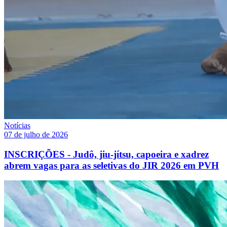
Notícias
07 de julho de 2026
INSCRIÇÕES - Judô, jiu-jítsu, capoeira e xadrez
abrem vagas para as seletivas do JIR 2026 em PVH