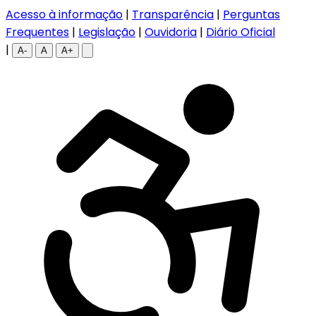
Acesso à informação
|
Transparência
|
Perguntas
Frequentes
|
Legislação
|
Ouvidoria
|
Diário Oficial
|
A-
A
A+