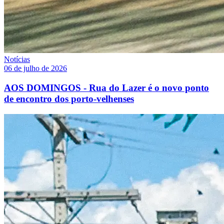
Notícias
06 de julho de 2026
AOS DOMINGOS - Rua do Lazer é o novo ponto
de encontro dos porto-velhenses