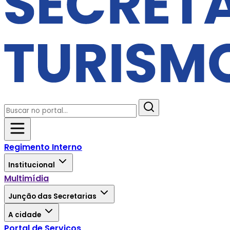
Regimento Interno
Institucional
Multimídia
Junção das Secretarias
A cidade
Portal de Serviços