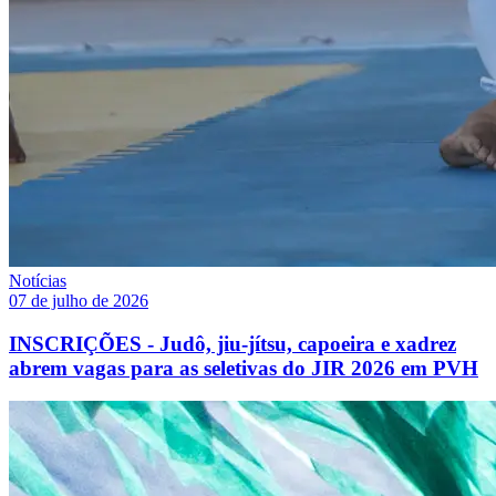
Notícias
07 de julho de 2026
INSCRIÇÕES - Judô, jiu-jítsu, capoeira e xadrez
abrem vagas para as seletivas do JIR 2026 em PVH