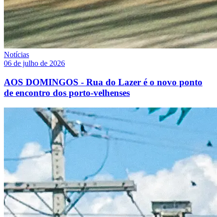
Notícias
06 de julho de 2026
AOS DOMINGOS - Rua do Lazer é o novo ponto
de encontro dos porto-velhenses