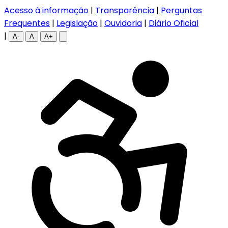
Acesso à informação
|
Transparência
|
Perguntas
Frequentes
|
Legislação
|
Ouvidoria
|
Diário Oficial
|
A-
A
A+