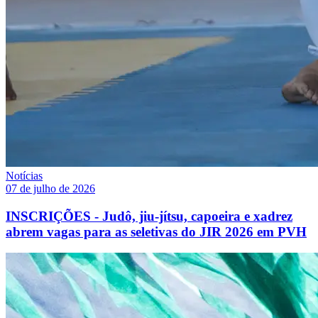
Notícias
07 de julho de 2026
INSCRIÇÕES - Judô, jiu-jítsu, capoeira e xadrez
abrem vagas para as seletivas do JIR 2026 em PVH