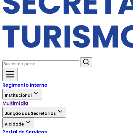
Regimento Interno
Institucional
Multimídia
Junção das Secretarias
A cidade
Portal de Serviços