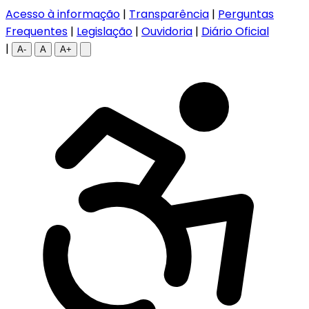
Acesso à informação
|
Transparência
|
Perguntas
Frequentes
|
Legislação
|
Ouvidoria
|
Diário Oficial
|
A-
A
A+