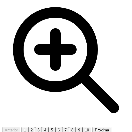
Anterior
1
2
3
4
5
6
7
8
9
10
Próxima