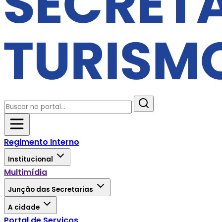
Regimento Interno
Institucional
Multimídia
Junção das Secretarias
A cidade
Portal de Serviços