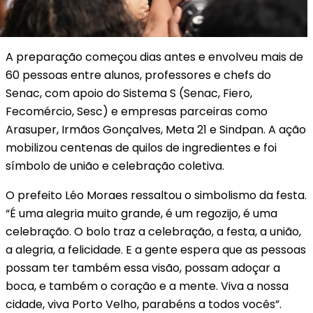
A preparação começou dias antes e envolveu mais de
60 pessoas entre alunos, professores e chefs do
Senac, com apoio do Sistema S (Senac, Fiero,
Fecomércio, Sesc) e empresas parceiras como
Arasuper, Irmãos Gonçalves, Meta 21 e Sindpan. A ação
mobilizou centenas de quilos de ingredientes e foi
símbolo de união e celebração coletiva.
O prefeito Léo Moraes ressaltou o simbolismo da festa.
“É uma alegria muito grande, é um regozijo, é uma
celebração. O bolo traz a celebração, a festa, a união,
a alegria, a felicidade. E a gente espera que as pessoas
possam ter também essa visão, possam adoçar a
boca, e também o coração e a mente. Viva a nossa
cidade, viva Porto Velho, parabéns a todos vocês”.