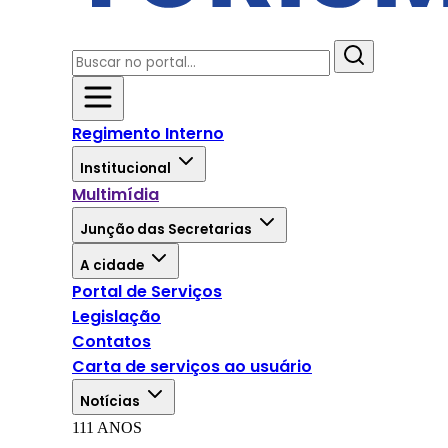
Regimento Interno
Institucional
Multimídia
Junção das Secretarias
A cidade
Portal de Serviços
Legislação
Contatos
Carta de serviços ao usuário
Notícias
111 ANOS