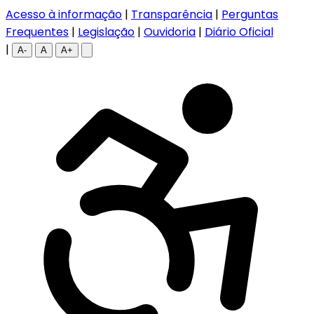
Acesso à informação
|
Transparência
|
Perguntas
Frequentes
|
Legislação
|
Ouvidoria
|
Diário Oficial
|
A-
A
A+