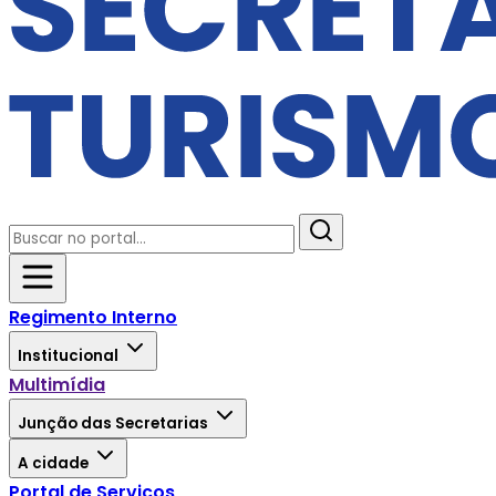
Regimento Interno
Institucional
Multimídia
Junção das Secretarias
A cidade
Portal de Serviços