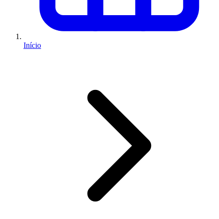
Início