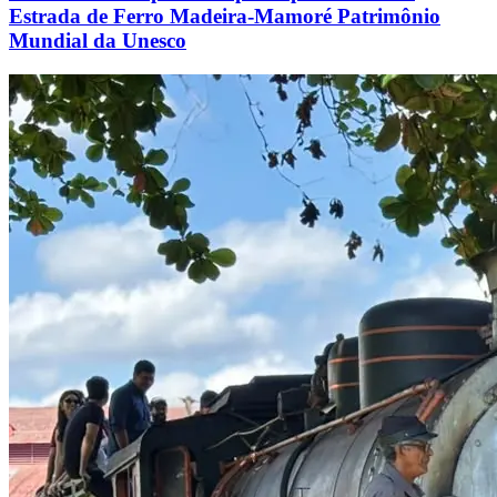
Estrada de Ferro Madeira-Mamoré Patrimônio
Mundial da Unesco